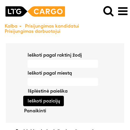
Kalba
Prisijungimas kandidatui
Prisijungimas darbuotojui
Ieškoti pagal raktinį žodį
Ieškoti pagal miestą
Išplėstinė paieška
Panaikinti