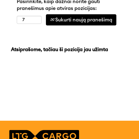
Pasirinkite, kaip dažnai norite gauti
pranešimus apie atviras pozicijas:
Sukurti naują pranešimą
Atsiprašome, tačiau ši pozicija jau užimta