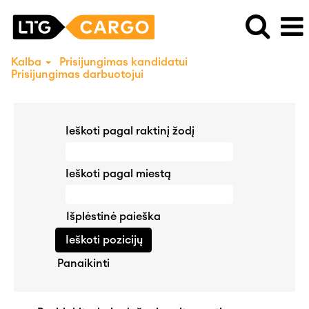
Kalba
Prisijungimas kandidatui
Prisijungimas darbuotojui
Ieškoti pagal raktinį žodį
Ieškoti pagal miestą
Išplėstinė paieška
Panaikinti