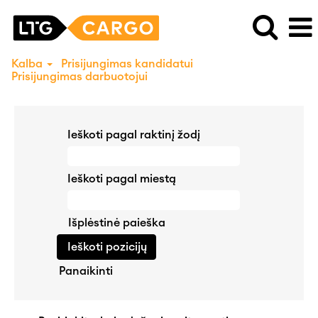
Kalba
Prisijungimas kandidatui
Prisijungimas darbuotojui
Ieškoti pagal raktinį žodį
Ieškoti pagal miestą
Išplėstinė paieška
Panaikinti