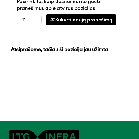
Pasirinkite, kaip dažnai norite gauti
pranešimus apie atviras pozicijas:
Sukurti naują pranešimą
Atsiprašome, tačiau ši pozicija jau užimta