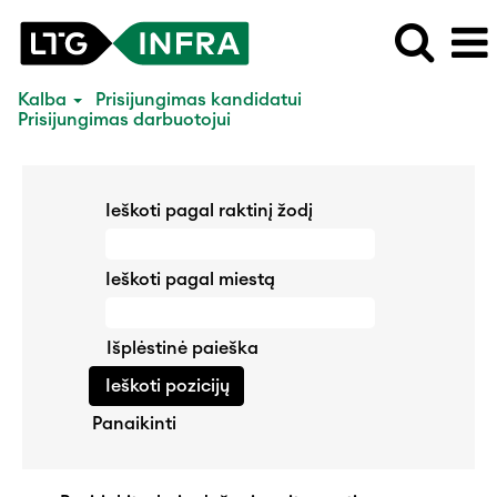
Kalba
Prisijungimas kandidatui
Prisijungimas darbuotojui
Ieškoti pagal raktinį žodį
Ieškoti pagal miestą
Išplėstinė paieška
Panaikinti