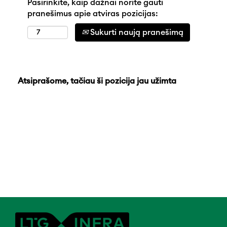
Pasirinkite, kaip dažnai norite gauti
pranešimus apie atviras pozicijas:
Sukurti naują pranešimą
Atsiprašome, tačiau ši pozicija jau užimta