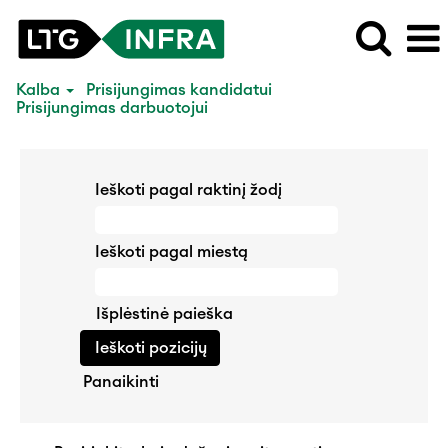
Kalba
Prisijungimas kandidatui
Prisijungimas darbuotojui
Ieškoti pagal raktinį žodį
Ieškoti pagal miestą
Išplėstinė paieška
Panaikinti