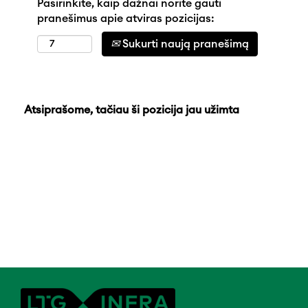
Pasirinkite, kaip dažnai norite gauti
pranešimus apie atviras pozicijas:
Sukurti naują pranešimą
Atsiprašome, tačiau ši pozicija jau užimta