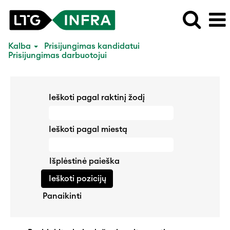
Kalba
Prisijungimas kandidatui
Prisijungimas darbuotojui
Ieškoti pagal raktinį žodį
Ieškoti pagal miestą
Išplėstinė paieška
Panaikinti