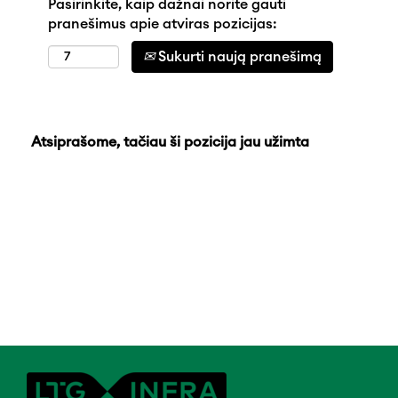
Pasirinkite, kaip dažnai norite gauti
pranešimus apie atviras pozicijas:
Sukurti naują pranešimą
Atsiprašome, tačiau ši pozicija jau užimta