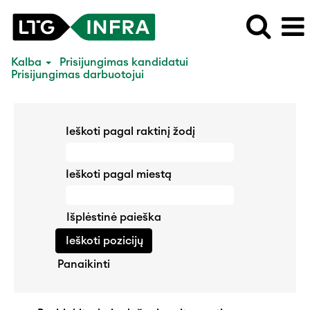
Kalba
Prisijungimas kandidatui
Prisijungimas darbuotojui
Ieškoti pagal raktinį žodį
Ieškoti pagal miestą
Išplėstinė paieška
Panaikinti