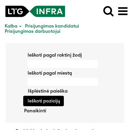
Kalba
Prisijungimas kandidatui
Prisijungimas darbuotojui
Ieškoti pagal raktinį žodį
Ieškoti pagal miestą
Išplėstinė paieška
Panaikinti