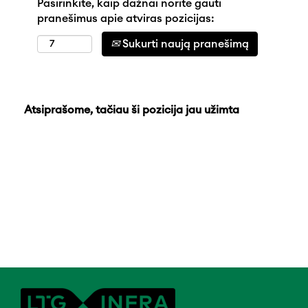
Pasirinkite, kaip dažnai norite gauti
pranešimus apie atviras pozicijas:
Sukurti naują pranešimą
Atsiprašome, tačiau ši pozicija jau užimta