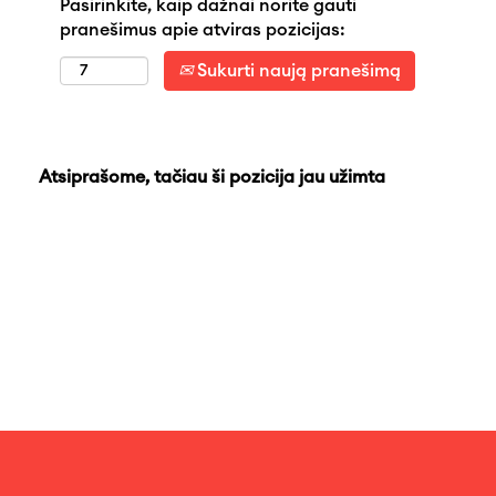
Pasirinkite, kaip dažnai norite gauti
pranešimus apie atviras pozicijas:
Sukurti naują pranešimą
Atsiprašome, tačiau ši pozicija jau užimta