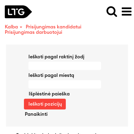
Kalba
Prisijungimas kandidatui
Prisijungimas darbuotojui
Ieškoti pagal raktinį žodį
Ieškoti pagal miestą
Išplėstinė paieška
Panaikinti