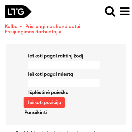
Kalba
Prisijungimas kandidatui
Prisijungimas darbuotojui
Ieškoti pagal raktinį žodį
Ieškoti pagal miestą
Išplėstinė paieška
Panaikinti