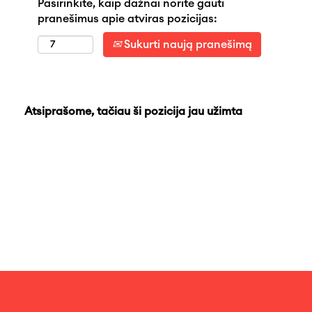
Pasirinkite, kaip dažnai norite gauti
pranešimus apie atviras pozicijas:
Sukurti naują pranešimą
Atsiprašome, tačiau ši pozicija jau užimta