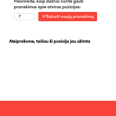
Pasirinkite, kaip dažnai norite gauti
pranešimus apie atviras pozicijas:
Sukurti naują pranešimą
Atsiprašome, tačiau ši pozicija jau užimta