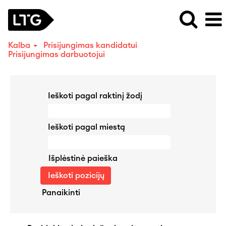
Kalba
Prisijungimas kandidatui
Prisijungimas darbuotojui
Ieškoti pagal raktinį žodį
Ieškoti pagal miestą
Išplėstinė paieška
Panaikinti