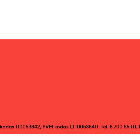
 kodas 110053842, PVM kodas LT100538411, Tel. 8 700 55 111, El