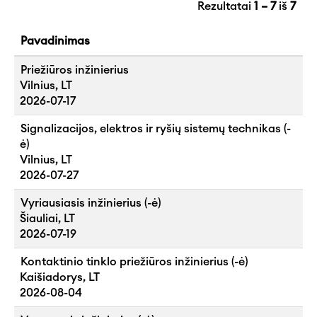
Rezultatai
1 – 7
iš
7
Pavadinimas
Priežiūros inžinierius
Vilnius, LT
2026-07-17
Signalizacijos, elektros ir ryšių sistemų technikas (-
ė)
Vilnius, LT
2026-07-27
Vyriausiasis inžinierius (-ė)
Šiauliai, LT
2026-07-19
Kontaktinio tinklo priežiūros inžinierius (-ė)
Kaišiadorys, LT
2026-08-04