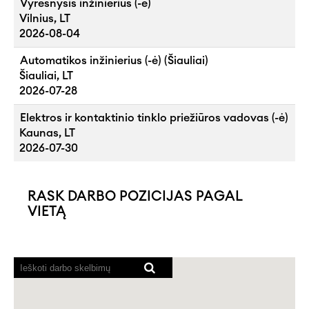
Vyresnysis inžinierius (-ė)
Vilnius, LT
2026-08-04
Automatikos inžinierius (-ė) (Šiauliai)
Šiauliai, LT
2026-07-28
Elektros ir kontaktinio tinklo priežiūros vadovas (-ė)
Kaunas, LT
2026-07-30
RASK DARBO POZICIJAS PAGAL
VIETĄ
Ekrano
skaitytuvams
nepavyksta