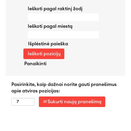
Ieškoti pagal raktinį žodį
Ieškoti pagal miestą
Išplėstinė paieška
Panaikinti
Pasirinkite, kaip dažnai norite gauti pranešimus
apie atviras pozicijas:
Sukurti naują pranešimą