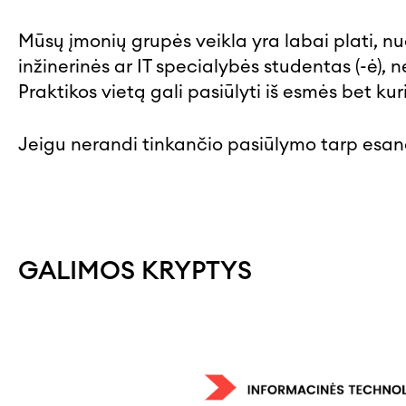
Mūsų įmonių grupės veikla yra labai plati, nuo
inžinerinės ar IT specialybės studentas (-ė)
Praktikos vietą gali pasiūlyti iš esmės bet ku
Jeigu nerandi tinkančio pasiūlymo tarp esan
GALIMOS KRYPTYS