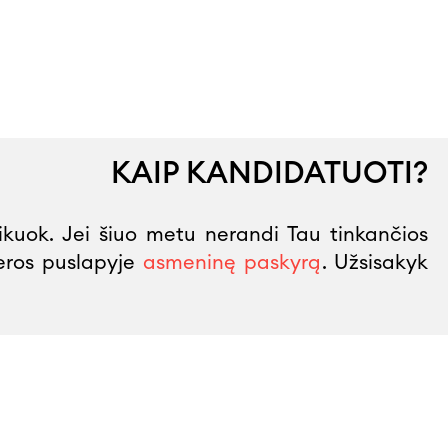
KAIP KANDIDATUOTI?
likuok. Jei šiuo metu nerandi Tau tinkančios
jeros puslapyje
asmeninę paskyrą
. Užsisakyk