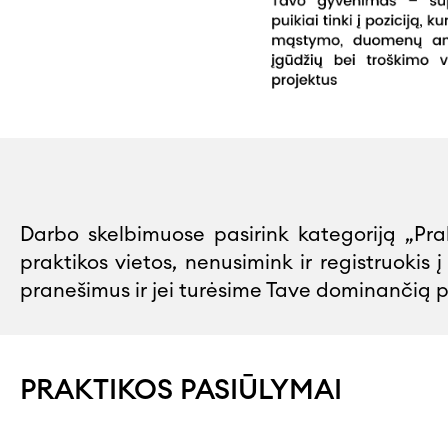
Darbo skelbimuose pasirink kategoriją „Prak
praktikos vietos, nenusimink ir registruoki
pranešimus ir jei turėsime Tave dominančią p
PRAKTIKOS PASIŪLYMAI