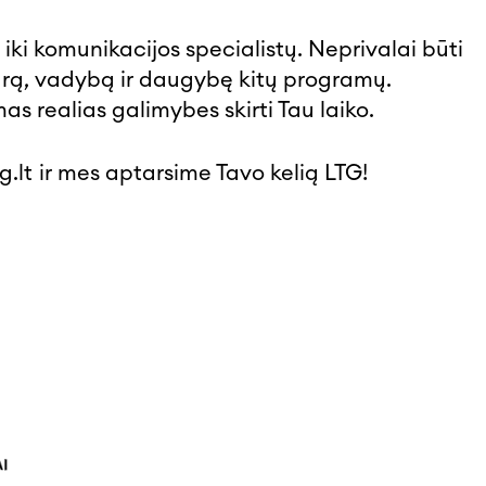
 iki komunikacijos specialistų. Neprivalai būti
darą, vadybą ir daugybę kitų programų.
as realias galimybes skirti Tau laiko.
g.lt
ir mes aptarsime Tavo kelią LTG!