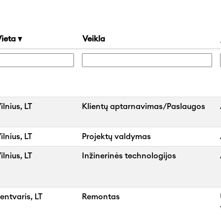
Vieta
Veikla
ilnius, LT
Klientų aptarnavimas/Paslaugos
ilnius, LT
Projektų valdymas
ilnius, LT
Inžinerinės technologijos
entvaris, LT
Remontas