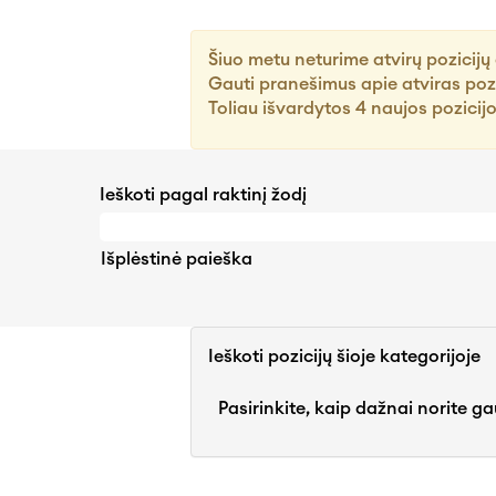
Šiuo metu neturime atvirų pozicijų 
Gauti pranešimus apie atviras pozi
Toliau išvardytos 4 naujos pozicij
Ieškoti pagal raktinį žodį
Išplėstinė paieška
Ieškoti pozicijų šioje kategorijoje
Pasirinkite, kaip dažnai norite ga