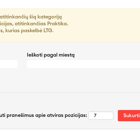
atitinkančių šią kategoriją
cijas, atitinkančias Praktika.
os, kurias paskelbė LTG.
Ieškoti pagal miestą
uti pranešimus apie atviras pozicijas: