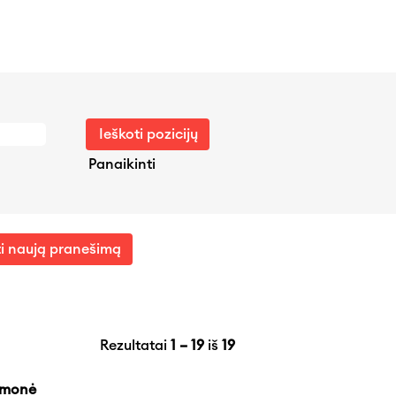
Panaikinti
i naują pranešimą
Rezultatai
1 – 19
iš
19
Įmonė