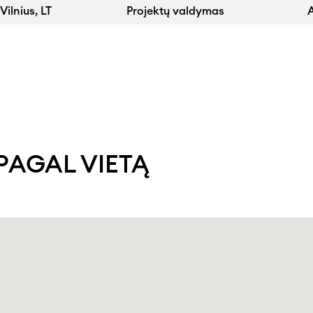
Vilnius, LT
Projektų valdymas
A
PAGAL VIETĄ