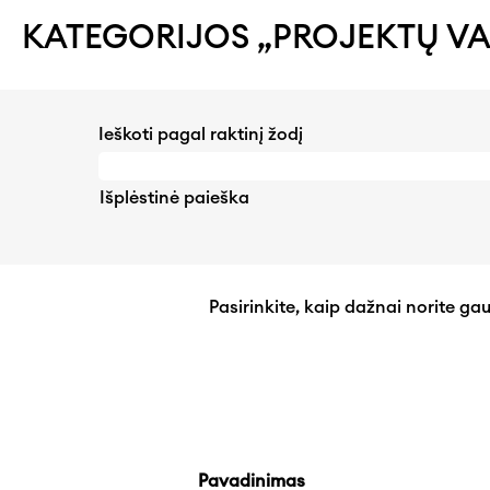
KATEGORIJOS „PROJEKTŲ V
Ieškoti pagal raktinį žodį
Išplėstinė paieška
Pasirinkite, kaip dažnai norite ga
Pavadinimas