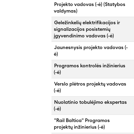
Projekto vadovas (-ė) (Statybos
valdymas)
Geležinkelių elektrifikacijos ir
signalizacijos posistemių
įgyvendinimo vadovas (-ė)
Jaunesnysis projekto vadovas (-
ė)
Programos kontrolės inžinierius
(-ė)
Verslo plėtros projektų vadovas
(-ė)
Nuolatinio tobulėjimo ekspertas
(-ė)
"Rail Baltica" Programos
projektų inžinierius (-ė)