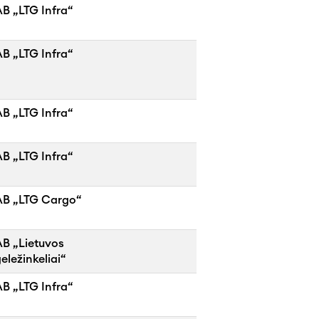
B „LTG Infra“
B „LTG Infra“
B „LTG Infra“
B „LTG Infra“
AB „LTG Cargo“
AB „Lietuvos
eležinkeliai“
B „LTG Infra“