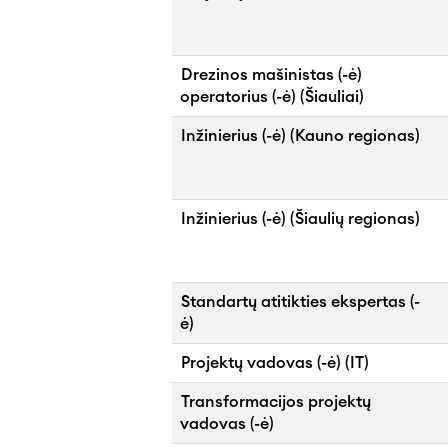
Drezinos mašinistas (-ė)
operatorius (-ė) (Šiauliai)
Inžinierius (-ė) (Kauno regionas)
Inžinierius (-ė) (Šiaulių regionas)
Standartų atitikties ekspertas (-
ė)
Projektų vadovas (-ė) (IT)
Transformacijos projektų
vadovas (-ė)