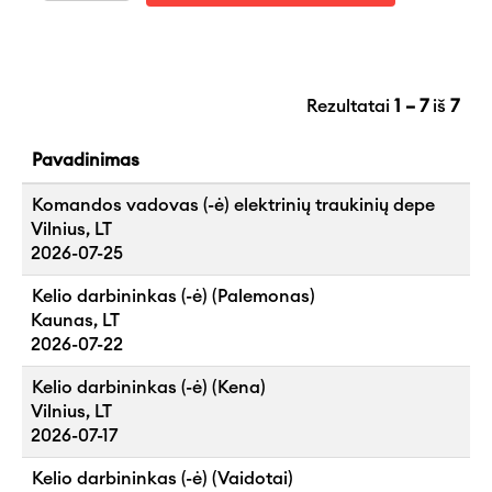
Rezultatai
1 – 7
iš
7
Pavadinimas
Komandos vadovas (-ė) elektrinių traukinių depe
Vilnius, LT
2026-07-25
Kelio darbininkas (-ė) (Palemonas)
Kaunas, LT
2026-07-22
Kelio darbininkas (-ė) (Kena)
Vilnius, LT
2026-07-17
Kelio darbininkas (-ė) (Vaidotai)