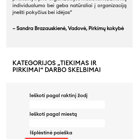
individualumo bei geba natūraliai į organizaciją
įnešti pokyčius bei idėjas“
– Sandra Brazauskienė, Vadovė, Pirkimų kokybė
KATEGORIJOS „TIEKIMAS IR
PIRKIMAI“ DARBO SKELBIMAI
Ieškoti pagal raktinį žodį
Ieškoti pagal miestą
Išplėstinė paieška