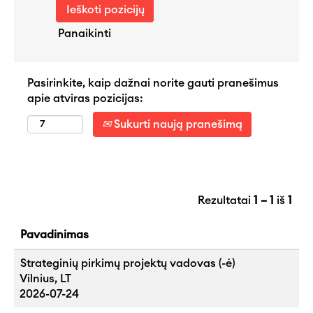
Panaikinti
Pasirinkite, kaip dažnai norite gauti pranešimus
apie atviras pozicijas:
Sukurti naują pranešimą
Rezultatai
1 – 1
iš
1
Pavadinimas
Strateginių pirkimų projektų vadovas (-ė)
Vilnius, LT
2026-07-24