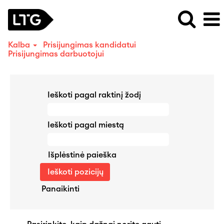
Kalba
Prisijungimas kandidatui
Prisijungimas darbuotojui
Ieškoti pagal raktinį žodį
Ieškoti pagal miestą
Išplėstinė paieška
Panaikinti