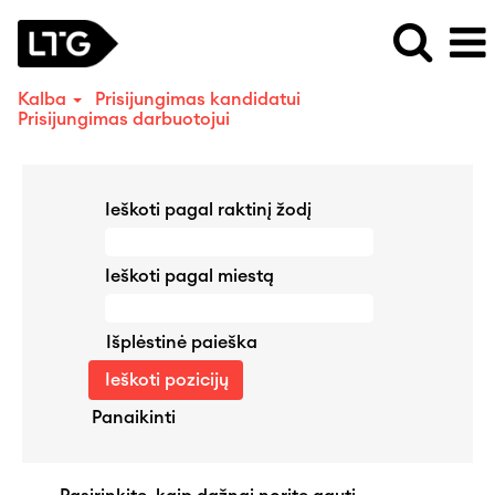
Kalba
Prisijungimas kandidatui
Prisijungimas darbuotojui
Ieškoti pagal raktinį žodį
Ieškoti pagal miestą
Išplėstinė paieška
Panaikinti