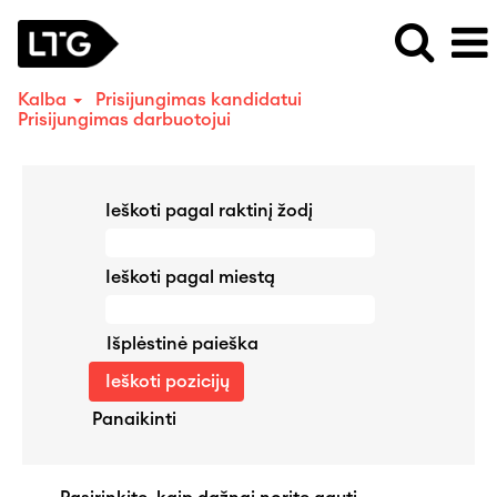
Kalba
Prisijungimas kandidatui
Prisijungimas darbuotojui
Ieškoti pagal raktinį žodį
Ieškoti pagal miestą
Išplėstinė paieška
Panaikinti